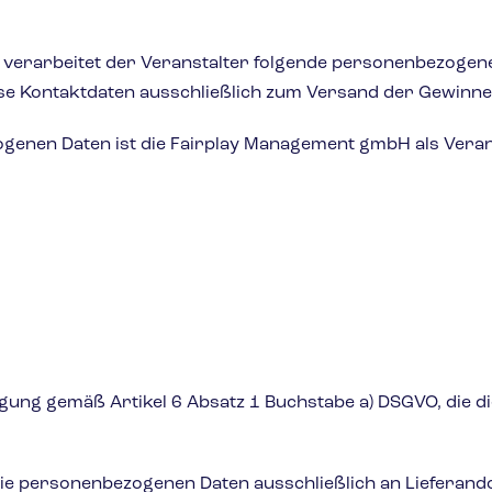
 verarbeitet der Veranstalter folgende personenbezogen
ese Kontaktdaten ausschließlich zum Versand der Gewinne
genen Daten ist die Fairplay Management gmbH als Veran
igung gemäß Artikel 6 Absatz 1 Buchstabe a) DSGVO, die d
 die personenbezogenen Daten ausschließlich an Lieferand