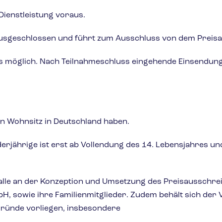
ienstleistung voraus.
ausgeschlossen und führt zum Ausschluss von dem Preis
ms möglich. Nach Teilnahmeschluss eingehende Einsendung
en Wohnsitz in Deutschland haben.
rjährige ist erst ab Vollendung des 14. Lebensjahres und 
alle an der Konzeption und Umsetzung des Preisausschrei
bH, sowie ihre Familienmitglieder. Zudem behält sich de
Gründe vorliegen, insbesondere