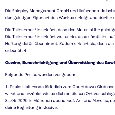
Die Fairplay Management GmbH und lieferando-de habe
der geistigen Eigenart des Werkes erfolgt und dürfen da
Die Teilnehmer*in erklärt, dass das Material ihr geistig
Die Teilnehmer*in erklärt weiterhin, dass sämtliche a
Haftung dafür übernimmt. Zudem erklärt sie, dass die 
unberührt.
Gewinn, Benachrichtigung und Übermittlung des Gew
Folgende Preise werden vergeben:
1. Preis: Lieferando lädt dich zum Countdown-Club na
wirst und erzählst wie es dich an diesen Ort verschla
31.05.2025 in München obendrauf. An- und Abreise, so
deine Begleitung inklusive.