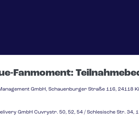
ue-Fanmoment: Teilnahmebe
 Management GmbH, Schauenburger Straße 116, 24118 Kiel,
elivery GmbH Cuvrystr. 50, 52, 54 / Schlesische Str. 34, 