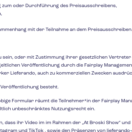
g zum oder Durchführung des Preisausschreibens,
,
sammenhang mit der Teilnahme an dem Preisausschreiben
g zu sein, oder mit Zustimmung ihrer gesetzlichen Vertret
geltlichen Veröffentlichung durch die Fairplay Manageme
Marker Lieferando, auch zu kommerziellen Zwecken ausdrüc
 Veröffentlichung besteht.
bige Formular räumt die Teilnehmer*in der Fairplay Ma
haltlich unbeschränktes Nutzungsrecht ein.
en, dass ihr Video im im Rahmen der „At Broski Show“ un
stagram und TikTok , sowie den Präsenzen von lieferando-d