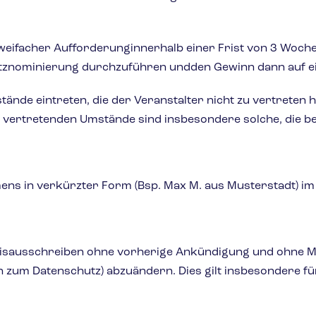
zweifacher Aufforderunginnerhalb einer Frist von 3 Woche
Ersatznominierung durchzuführen undden Gewinn dann auf 
ände eintreten, die der Veranstalter nicht zu vertreten h
u vertretenden Umstände sind insbesondere solche, die b
s in verkürzter Form (Bsp. Max M. aus Musterstadt) im F
reisausschreiben ohne vorherige Ankündigung und ohne M
m Datenschutz) abzuändern. Dies gilt insbesondere für 