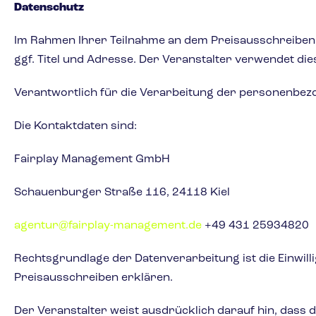
Datenschutz
Im Rahmen Ihrer Teilnahme an dem Preisausschreiben
ggf. Titel und Adresse. Der Veranstalter verwendet di
Verantwortlich für die Verarbeitung der personenbezo
Die Kontaktdaten sind:
Fairplay Management GmbH
Schauenburger Straße 116, 24118 Kiel
agentur@fairplay-management.de
+49 431 25934820
Rechtsgrundlage der Datenverarbeitung ist die Einwill
Preisausschreiben erklären.
Der Veranstalter weist ausdrücklich darauf hin, dass