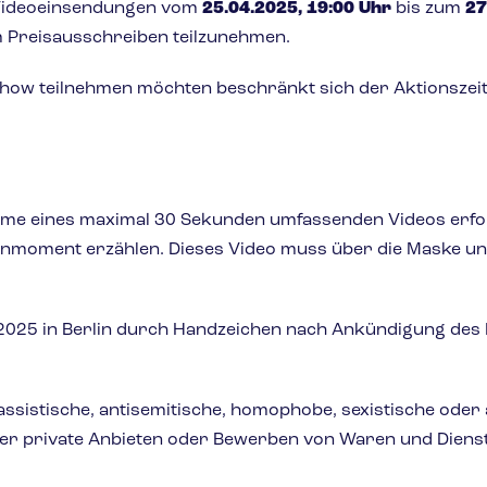
 Videoeinsendungen vom
25.04.2025, 19:00 Uhr
bis zum
27
am Preisausschreiben teilzunehmen.
i Show teilnehmen möchten beschränkt sich der Aktionsze
hme eines maximal 30 Sekunden umfassenden Videos erfor
anmoment erzählen. Dieses Video muss über die Maske 
2025 in Berlin durch Handzeichen nach Ankündigung des 
assistische, antisemitische, homophobe, sexistische oder
er private Anbieten oder Bewerben von Waren und Dienst