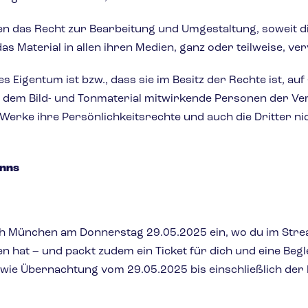
n das Recht zur Bearbeitung und Umgestaltung, soweit d
s Material in allen ihren Medien, ganz oder teilweise, verv
es Eigentum ist bzw., dass sie im Besitz der Rechte ist, au
uf dem Bild- und Tonmaterial mitwirkende Personen der Ve
Werke ihre Persönlichkeitsrechte und auch die Dritter ni
inns
ch München am Donnerstag 29.05.2025 ein, wo du im Strea
gen hat – und packt zudem ein Ticket für dich und eine Be
wie Übernachtung vom 29.05.2025 bis einschließlich der