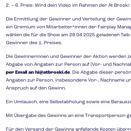
2. – 6. Preis: Wird dein Video im Rahmen der At Broski
Die Ermittlung der Gewinner und Verteilung der Gewinn
ein Gremium von Mitarbeiter*innen der Fairplay Mana
wählen die für die Show am 28.04.2025 geladenen Tal
Gewinner des 1. Preises.
Die Gewinnerinnen und Gewinner der Aktion werden zei
Abgabe von Angaben zur Person auf (Vor- und Nachnah
per Email an hi@atbroski.de
. Die Abgabe dieser persö
Angaben zur Person, insbesondere Vor-, Nachname und 
Anspruch auf den Gewinn.
Ein Umtausch, eine Selbstabholung sowie eine Barausza
Mit Übergabe des Gewinns an eine Transportperson geht
Für den Versand der Gewinne anfallende Kosten überni