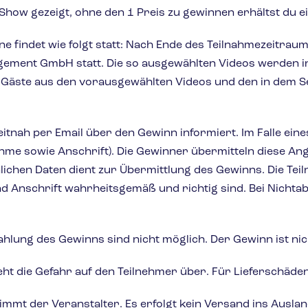
 Show gezeigt, ohne den 1 Preis zu gewinnen erhältst du 
e findet wie folgt statt: Nach Ende des Teilnahmezeitra
gement GmbH statt. Die so ausgewählten Videos werden in
k-Gäste aus den vorausgewählten Videos und den in dem 
tnah per Email über den Gewinn informiert. Im Falle eine
me sowie Anschrift). Die Gewinner übermitteln diese An
nlichen Daten dient zur Übermittlung des Gewinns. Die Te
Anschrift wahrheitsgemäß und richtig sind. Bei Nichtab
hlung des Gewinns sind nicht möglich. Der Gewinn ist ni
 die Gefahr auf den Teilnehmer über. Für Lieferschäden 
mmt der Veranstalter. Es erfolgt kein Versand ins Auslan