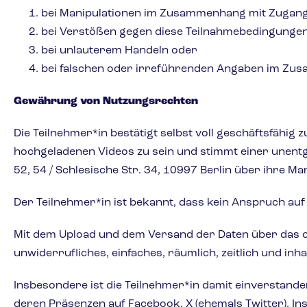
bei Manipulationen im Zusammenhang mit Zugan
bei Verstößen gegen diese Teilnahmebedingungen
bei unlauterem Handeln oder
bei falschen oder irreführenden Angaben im Zu
Gewährung von Nutzungsrechten
Die Teilnehmer*in bestätigt selbst voll geschäftsfähi
hochgeladenen Videos zu sein und stimmt einer unent
52, 54 / Schlesische Str. 34, 10997 Berlin über ihre 
Der Teilnehmer*in ist bekannt, dass kein Anspruch auf
Mit dem Upload und dem Versand der Daten über das o
unwiderrufliches, einfaches, räumlich, zeitlich und in
Insbesondere ist die Teilnehmer*in damit einverstand
deren Präsenzen auf Facebook, X (ehemals Twitter), In