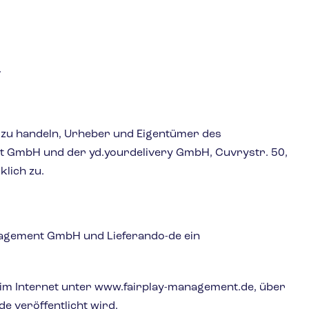
.
er zu handeln, Urheber und Eigentümer des
nt GmbH und der yd.yourdelivery GmbH, Cuvrystr. 50,
klich zu.
nagement GmbH und Lieferando-de ein
d im Internet unter www.fairplay-management.de, über
e veröffentlicht wird.