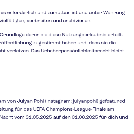
ies erforderlich und zumutbar ist und unter Wahrung
ielfältigen, verbreiten und archivieren.
f Grundlage derer sie diese Nutzungserlaubnis erteilt.
röffentlichung zugestimmt haben und, dass sie die
cht verletzen. Das Urheberpersönlichkeitsrecht bleibt
m von Julyan Pohl (Instagram: julyanpohl) gefeatured
gleitung für das UEFA Champions-League-Finale am
 Nacht vom 31.05.2025 auf den 01.06.2025 für dich und