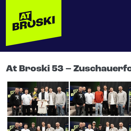
At Broski 53 – Zuschauerf