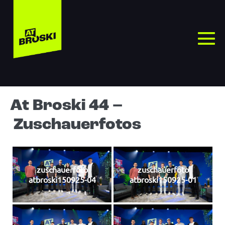
At Broski 44 –
Zuschauerfotos
zuschauerfoto
zuschauerfoto
atbroski150925-04
atbroski150925-01