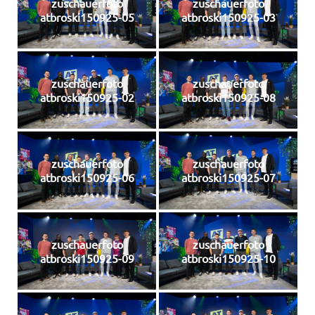
zuschauerfoto
zuschauerfoto
atbroski150925-05
atbroski150925-03
zuschauerfoto
zuschauerfoto
atbroski150925-02
atbroski150925-08
zuschauerfoto
zuschauerfoto
atbroski150925-06
atbroski150925-07
zuschauerfoto
zuschauerfoto
atbroski150925-09
atbroski150925-10