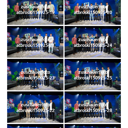
zuschauerfoto
zuschauerfoto
atbroski150925-19
atbroski150925-20
zuschauerfoto
zuschauerfoto
atbroski150925-21
atbroski150925-24
zuschauerfoto
zuschauerfoto
atbroski150925-23
atbroski150925-25
zuschauerfoto
zuschauerfoto
atbroski150925-22
atbroski150925-28