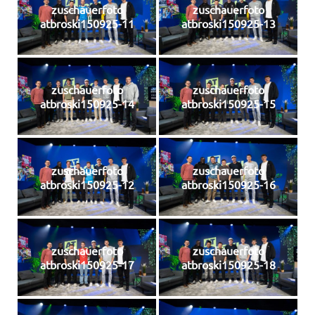
zuschauerfoto
zuschauerfoto
atbroski150925-11
atbroski150925-13
zuschauerfoto
zuschauerfoto
atbroski150925-14
atbroski150925-15
zuschauerfoto
zuschauerfoto
atbroski150925-12
atbroski150925-16
zuschauerfoto
zuschauerfoto
atbroski150925-17
atbroski150925-18